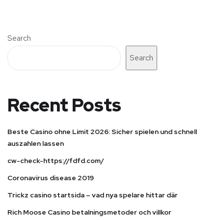
Search
Search
Recent Posts
Beste Casino ohne Limit 2026: Sicher spielen und schnell
auszahlen lassen
cw-check-https://fdfd.com/
Coronavirus disease 2019
Trickz casino startsida – vad nya spelare hittar där
Rich Moose Casino betalningsmetoder och villkor