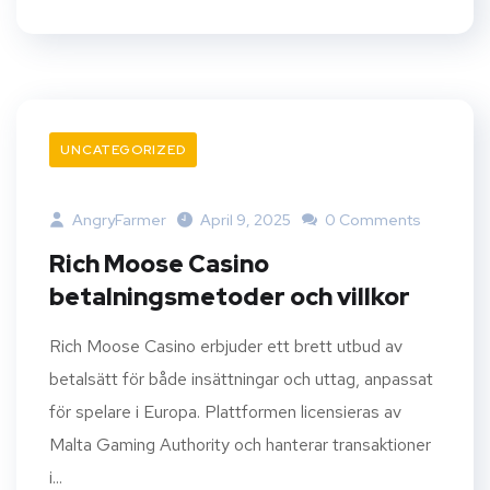
UNCATEGORIZED
AngryFarmer
April 9, 2025
0 Comments
Rich Moose Casino
betalningsmetoder och villkor
Rich Moose Casino erbjuder ett brett utbud av
betalsätt för både insättningar och uttag, anpassat
för spelare i Europa. Plattformen licensieras av
Malta Gaming Authority och hanterar transaktioner
i...