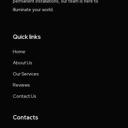
permanent installations, our team is here to
illuminate your world.
Quick links
Home
About Us
Our Services
Reviews
Contact Us
Contacts