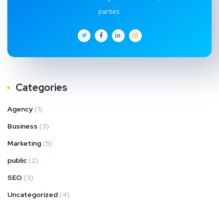
parties.
Categories
Agency
(1)
Business
(3)
Marketing
(5)
public
(2)
SEO
(3)
Uncategorized
(4)