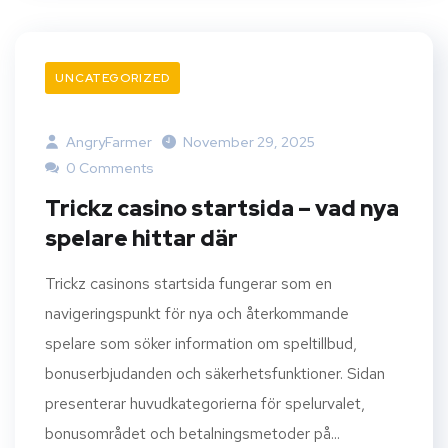
UNCATEGORIZED
AngryFarmer
November 29, 2025
0 Comments
Trickz casino startsida – vad nya
spelare hittar där
Trickz casinons startsida fungerar som en
navigeringspunkt för nya och återkommande
spelare som söker information om speltillbud,
bonuserbjudanden och säkerhetsfunktioner. Sidan
presenterar huvudkategorierna för spelurvalet,
bonusområdet och betalningsmetoder på...